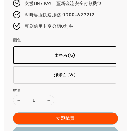
支援LINE PAY、藍新金流安全付款機制
即時客服快速服務 0900-622212
可刷信用卡享分期0利率
顏色
太空灰(G)
淨米白(W)
數量
立即購買