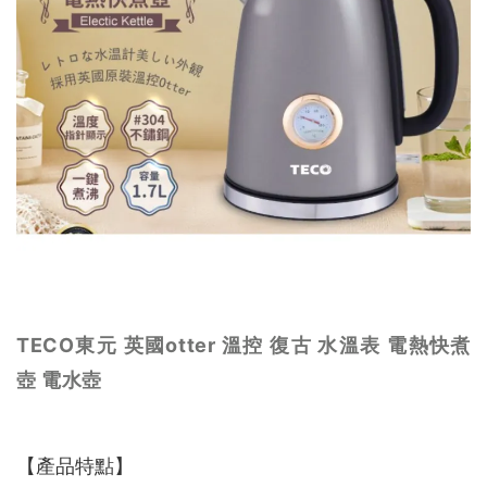
TECO東元 英國otter 溫控 復古 水溫表 電熱快煮
壺 電水壺
【產品特點】