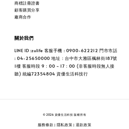
商標註冊證書
顧客購買分享
廠商合作
關於我們
LINE ID :zulife 客服手機 : 0900-622212 門市市話
: 04-25650000 地址：台中市大雅區楓林街187號
1樓 客服時段 9：00 ~ 17：00 (非客服時段無人接
聽) 統編72354804 資優生活科技行
© 2026 資優生活科技 版權所有
服務條款
隱私政策
退款政策
|
|