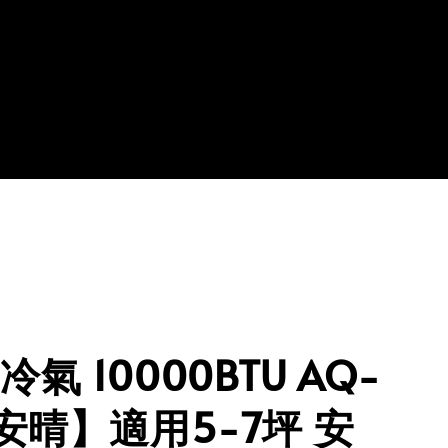
氣 10000BTU AQ-
【安晴】適用5-7坪 安