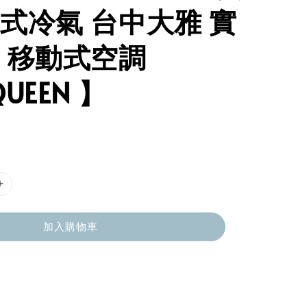
式冷氣 台中大雅 實
 移動式空調
UEEN 】
加入購物車