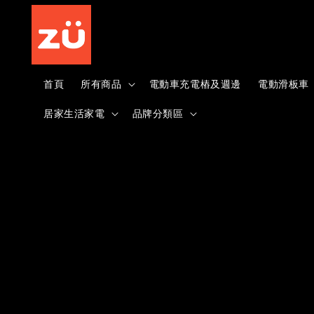
首頁
所有商品
電動車充電樁及週邊
電動滑板車
居家生活家電
品牌分類區