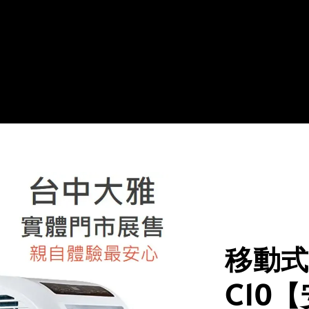
移動式冷
C10