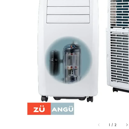
1
/
2