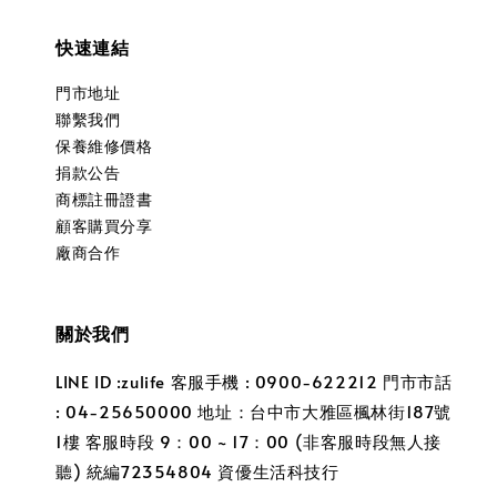
快速連結
門市地址
聯繫我們
保養維修價格
捐款公告
商標註冊證書
顧客購買分享
廠商合作
關於我們
LINE ID :zulife 客服手機 : 0900-622212 門市市話
: 04-25650000 地址：台中市大雅區楓林街187號
1樓 客服時段 9：00 ~ 17：00 (非客服時段無人接
聽) 統編72354804 資優生活科技行