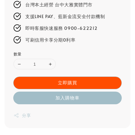
台灣本土經營 台中大雅實體門市
支援LINE PAY、藍新金流安全付款機制
即時客服快速服務 0900-622212
可刷信用卡享分期0利率
數量
立即購買
加入購物車
分享