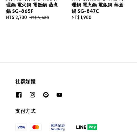
理鍋 電火鍋 電飯鍋 蒸煮
理鍋 電火鍋 電飯鍋 蒸煮
鍋 SG-865F
鍋 SG-847C
Sale
NT$ 2,780
Regular
Regular
NT$ 1,980
NT$ 4,680
price
price
price
社群媒體
支付方式