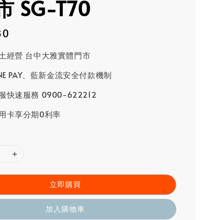
 SG-T70
80
土經營 台中大雅實體門市
INE PAY、藍新金流安全付款機制
快速服務 0900-622212
用卡享分期0利率
立即購買
加入購物車