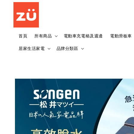
首頁
所有商品
電動車充電樁及週邊
電動滑板車
居家生活家電
品牌分類區