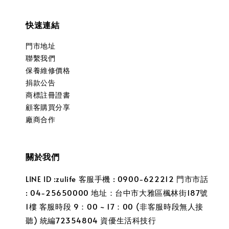
快速連結
門市地址
聯繫我們
保養維修價格
捐款公告
商標註冊證書
顧客購買分享
廠商合作
關於我們
LINE ID :zulife 客服手機 : 0900-622212 門市市話
: 04-25650000 地址：台中市大雅區楓林街187號
1樓 客服時段 9：00 ~ 17：00 (非客服時段無人接
聽) 統編72354804 資優生活科技行