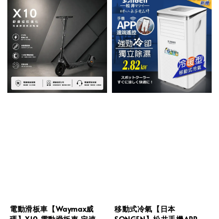
電動滑板車【Waymax威
移動式冷氣【日本
瑪】X10 電動滑板車 定速
SONGEN】松井手機APP