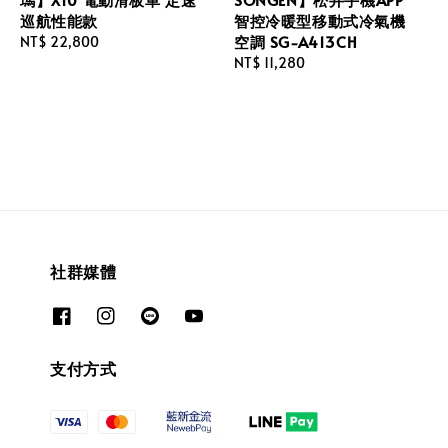
巡航性能款
智控冷暖型移動式冷氣機
空調 SG-A413CH
Regular
NT$ 22,800
price
Regular
NT$ 11,280
price
社群媒體
支付方式