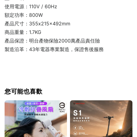
使用電源：110V / 60Hz
額定功率：800W
產品尺寸：355x215x492mm
商品重量：1.7KG
產品保證：明台產物保險2000萬產品責任險
製造沿革：43年電器專業製造，保證售後服務
您可能也喜歡