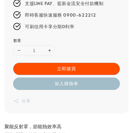
支援LINE PAY、藍新金流安全付款機制
即時客服快速服務 0900-622212
可刷信用卡享分期0利率
數量
立即購買
加入購物車
分享
聚能反射罩，節能熱效率高