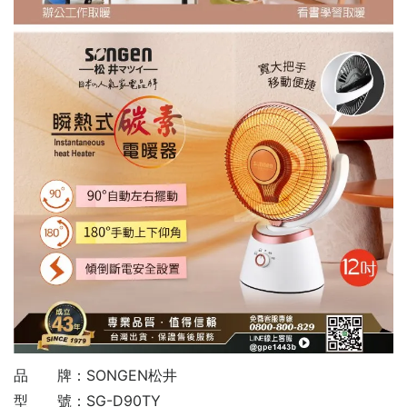
品 牌：SONGEN松井
型 號：SG-D90TY