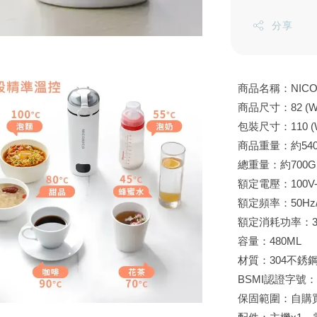
分享
商品名稱：NICO
商品尺寸：82 (W) x
包裝尺寸：110 (W) 
商品重量：約54
總重量：約700G
額定電壓：100V-
額定頻率：50Hz/
額定消耗功率：3
容量：480ML
材質：304不銹
BSMI認證字號：R
保固範圍：自購