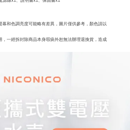
電源線x1、說明書x1、保固書x1
螢幕和色調亮度可能略有差異，圖片僅供參考，顏色請以
用，一經拆封除商品本身瑕疵外恕無法辦理退換貨，造成