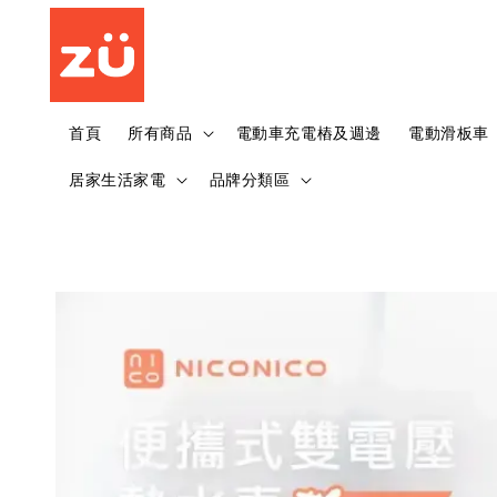
首頁
所有商品
電動車充電樁及週邊
電動滑板車
居家生活家電
品牌分類區