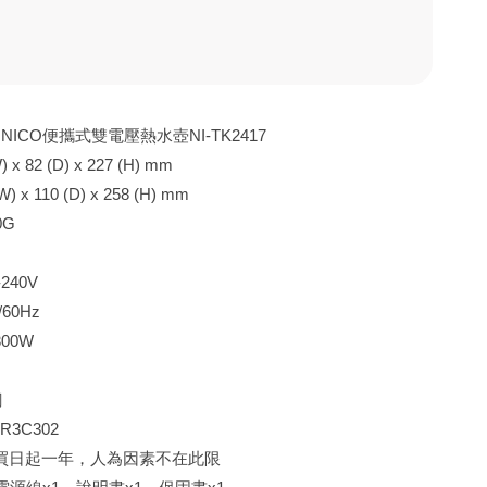
NICO便攜式雙電壓熱水壺NI-TK2417
 82 (D) x 227 (H) mm
x 110 (D) x 258 (H) mm
0G
240V
60Hz
00W
鋼
3C302
買日起一年，人為因素不在此限