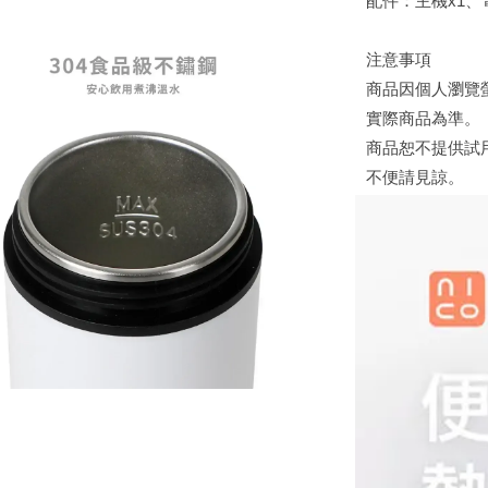
配件：主機x1、
注意事項
商品因個人瀏覽
實際商品為準。
商品恕不提供試
不便請見諒。