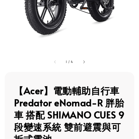
1
/
4
【Acer】電動輔助自行車
Predator eNomad-R 胖胎
車 搭配 SHIMANO CUES 9
段變速系統 雙前避震與可
拆式電池