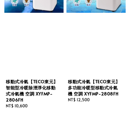
移動式冷氣【TECO東元】
移動式冷氣【TECO東元】
智能型冷暖除溼淨化移動
多功能冷暖型移動式冷氣
式冷氣機 空調 XYFMP-
機 空調 XYFMP-2808FH
2806FH
Regular
NT$ 12,500
Regular
NT$ 10,600
price
price