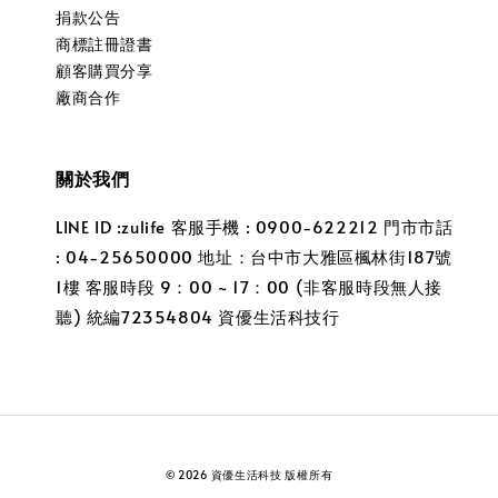
捐款公告
商標註冊證書
顧客購買分享
廠商合作
關於我們
LINE ID :zulife 客服手機 : 0900-622212 門市市話
: 04-25650000 地址：台中市大雅區楓林街187號
1樓 客服時段 9：00 ~ 17：00 (非客服時段無人接
聽) 統編72354804 資優生活科技行
© 2026 資優生活科技 版權所有