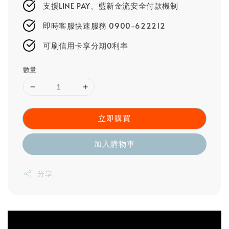
支援LINE PAY、藍新金流安全付款機制
即時客服快速服務 0900-622212
可刷信用卡享分期0利率
數量
立即購買
加入購物車
分享