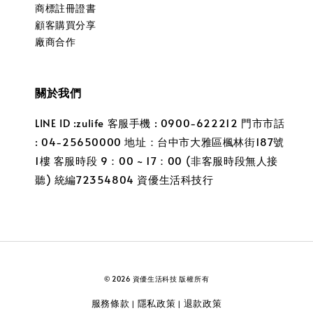
商標註冊證書
顧客購買分享
廠商合作
關於我們
LINE ID :zulife 客服手機 : 0900-622212 門市市話
: 04-25650000 地址：台中市大雅區楓林街187號
1樓 客服時段 9：00 ~ 17：00 (非客服時段無人接
聽) 統編72354804 資優生活科技行
© 2026 資優生活科技 版權所有
服務條款
隱私政策
退款政策
|
|