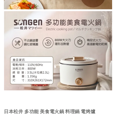
日本松井 多功能 美食電火鍋 料理鍋 電烤爐