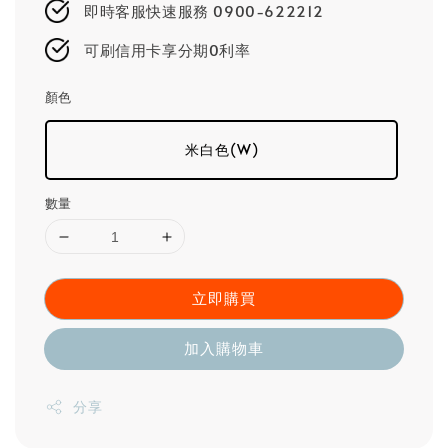
即時客服快速服務 0900-622212
可刷信用卡享分期0利率
顏色
米白色(W)
數量
立即購買
加入購物車
分享