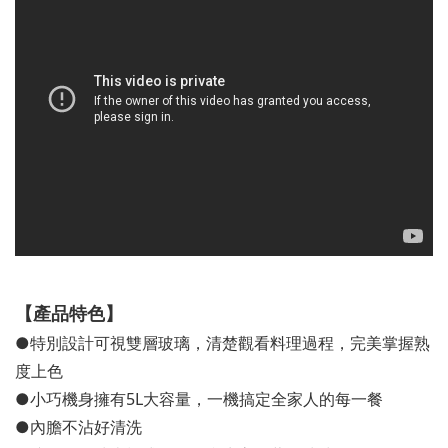
【
產品特色
】
●特別設計可視雙層玻璃，清楚觀看料理過程，完美掌握熟
度上色
●
小巧機身擁有5L大容量，一機搞定全家人的每一餐
●
內膽不沾好清洗