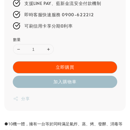
支援LINE PAY、藍新金流安全付款機制
即時客服快速服務 0900-622212
可刷信用卡享分期0利率
數量
立即購買
加入購物車
分享
●10機一體，擁有一台等於同時滿足氣炸、蒸、烤、發酵、消毒等