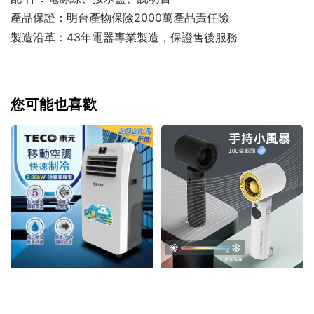
產品保證：明台產物保險2000萬產品責任險
製造沿革：43年電器專業製造，保證售後服務
您可能也喜歡