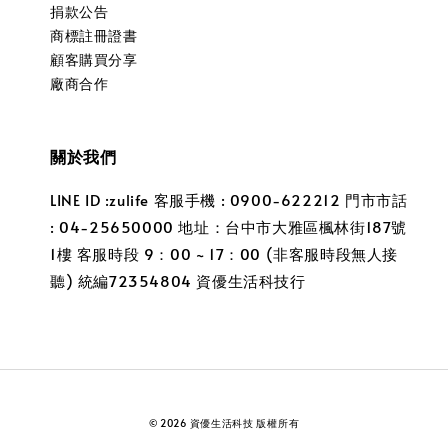
捐款公告
商標註冊證書
顧客購買分享
廠商合作
關於我們
LINE ID :zulife 客服手機 : 0900-622212 門市市話
: 04-25650000 地址：台中市大雅區楓林街187號
1樓 客服時段 9：00 ~ 17：00 (非客服時段無人接
聽) 統編72354804 資優生活科技行
© 2026 資優生活科技 版權所有