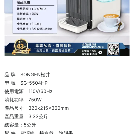
品 牌：SONGEN松井
型 號：SG-5504HP
使用電源：110V/60Hz
消耗功率：750W
產品尺寸：320x215x360mm
產品重量：3.33公斤
總容量：5公升
配 件：電源線、接水盤、說明書