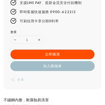
支援LINE PAY、藍新金流安全付款機制
即時客服快速服務 0900-622212
可刷信用卡享分期0利率
數量
立即購買
加入購物車
分享
不鏽鋼內膽，耐腐蝕易清潔