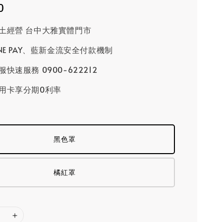
0
土經營 台中大雅實體門市
INE PAY、藍新金流安全付款機制
快速服務 0900-622212
用卡享分期0利率
黑色罩
橘紅罩