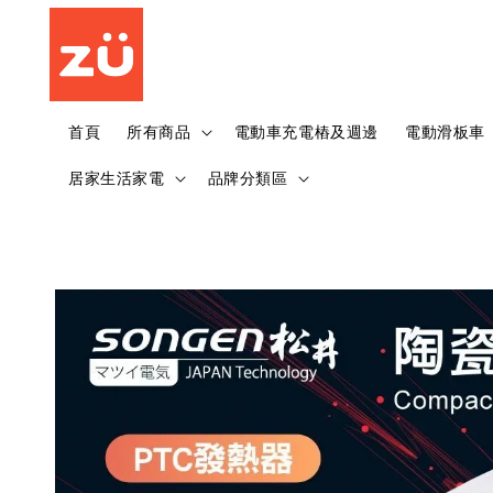
首頁
所有商品
電動車充電樁及週邊
電動滑板車
居家生活家電
品牌分類區