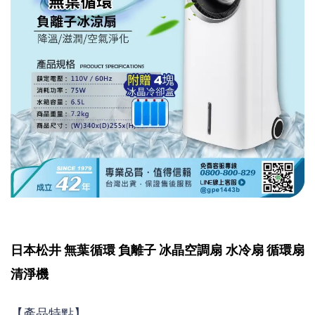
日本松井 無葉循環 負離子 冰晶空調扇 水冷扇 循環扇
清淨機
【產品特點】