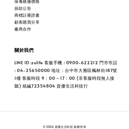
保養維修價格
捐款公告
商標註冊證書
顧客購買分享
廠商合作
關於我們
LINE ID :zulife 客服手機 : 0900-622212 門市市話
: 04-25650000 地址：台中市大雅區楓林街187號
1樓 客服時段 9：00 ~ 17：00 (非客服時段無人接
聽) 統編72354804 資優生活科技行
© 2026 資優生活科技 版權所有