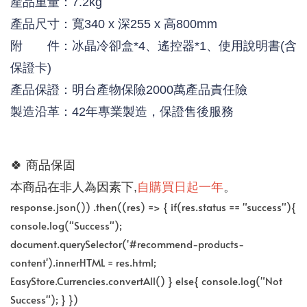
產品重量：7.2kg
產品尺寸：寬340 x 深255 x 高800mm
附 件：冰晶冷卻盒*4、遙控器*1、使用說明書(含
保證卡)
產品保證：明台產物保險2000萬產品責任險
製造沿革：42年專業製造，保證售後服務
🍀 
商品保固
自購買日起一年
。
本商品在非人為因素下,
response.json()) .then((res) => { if(res.status == "success"){
console.log("Success");
document.querySelector('#recommend-products-
content').innerHTML = res.html;
EasyStore.Currencies.convertAll() } else{ console.log("Not
Success"); } })