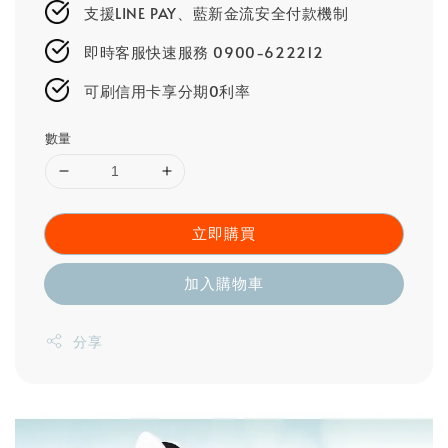
支援LINE PAY、藍新金流安全付款機制
即時客服快速服務 0900-622212
可刷信用卡享分期0利率
數量
立即購買
加入購物車
分享