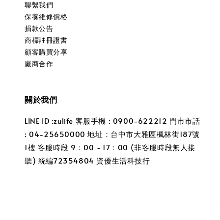
聯繫我們
保養維修價格
捐款公告
商標註冊證書
顧客購買分享
廠商合作
關於我們
LINE ID :zulife 客服手機 : 0900-622212 門市市話
: 04-25650000 地址：台中市大雅區楓林街187號
1樓 客服時段 9：00 ~ 17：00 (非客服時段無人接
聽) 統編72354804 資優生活科技行