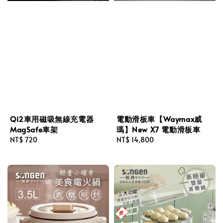
Qi2車用磁吸無線充電器
電動滑板車【Waymax威
MagSafe車架
瑪】New X7 電動滑板車
Regular
NT$ 720
Regular
NT$ 14,800
price
price