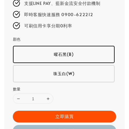
支援LINE PAY、藍新金流安全付款機制
即時客服快速服務 0900-622212
可刷信用卡享分期0利率
顏色
曜石黑(B)
珠玉白(W)
數量
立即購買