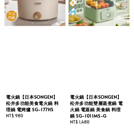
電火鍋【日本SONGEN】
電火鍋【日本SONGEN】
松井多功能美食電火鍋 料
松井多功能雙層蒸煮鍋 電
理鍋 電烤爐 SG-177HS
火鍋 電蒸鍋 美食鍋 料理
鍋 SG-1011MS-G
Regular
NT$ 980
price
Regular
NT$ 1,480
price