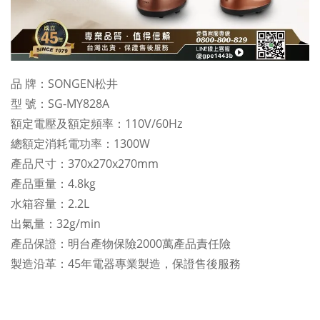
品 牌：SONGEN松井
型 號：SG-MY828A
額定電壓及額定頻率：110V/60Hz
總額定消耗電功率：1300W
產品尺寸：370x270x270mm
產品重量：4.8kg
水箱容量：2.2L
出氣量：32g/min
產品保證：明台產物保險2000萬產品責任險
製造沿革：45年電器專業製造，保證售後服務