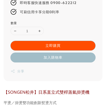
即時客服快速服務 0900-622212
可刷信用卡享分期0利率
數量
立即購買
加入購物車
分享
【SONGEN松井】日系直立式雙桿蒸氣掛燙機
平燙／掛燙雙功能創新熨燙方式