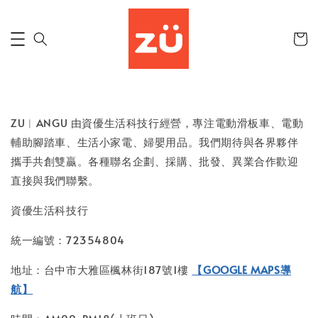
ZU︱ANGU 由資優生活科技行經營，專注電動滑板車、電動
輔助腳踏車、生活小家電、婦嬰用品。我們期待與各界夥伴
攜手共創雙贏。各種聯名企劃、採購、批發、異業合作歡迎
直接與我們聯繫。
資優生活科技行
統一編號：72354804
地址：台中市大雅區楓林街187號1樓
【GOOGLE MAPS導
航】