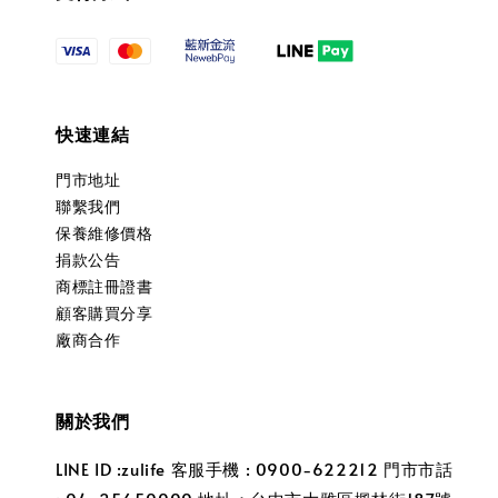
快速連結
門市地址
聯繫我們
保養維修價格
捐款公告
商標註冊證書
顧客購買分享
廠商合作
關於我們
LINE ID :zulife 客服手機 : 0900-622212 門市市話