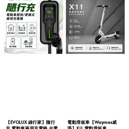
【EVOLUX 綠行家】隨行
電動滑板車【Waymax威
充 電動車兩用充電樁 全電
瑪】X11 電動滑板車