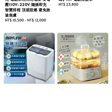
壓110V-220V 隨插即充
Regular
NT$ 23,800
智慧排程 頂規阻燃 避免旅
price
途焦慮
Regular
NT$ 10,500
-
NT$ 12,000
price