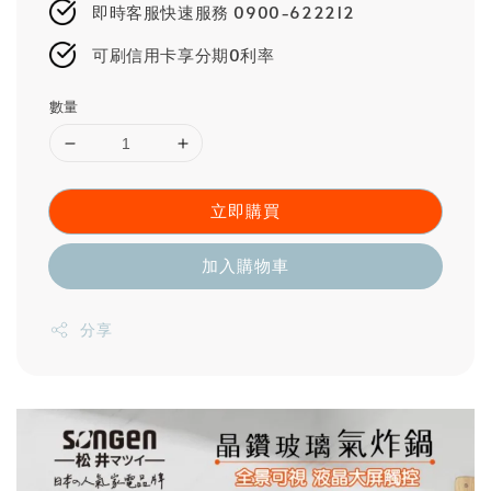
即時客服快速服務 0900-622212
可刷信用卡享分期0利率
數量
立即購買
加入購物車
分享