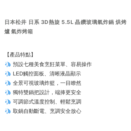
日本松井 日系 3D熱旋 5.5L 晶鑽玻璃氣炸鍋 烘烤
爐 氣炸烤箱
【產品特點】
 預設七種美食烹飪菜單、容易操作
 LED觸控面板、清晰液晶顯示
 全景可視玻璃炸籃，一目瞭然
 獨特雙鍋把設計，端捧更安全
 可調節式溫度控制、輕鬆烹調
 取鍋自動斷電、烹調安全放心