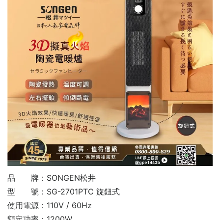
品 牌：SONGEN松井
型 號：SG-2701PTC 旋鈕式
使用電源：110V / 60Hz
額定功率：1200W