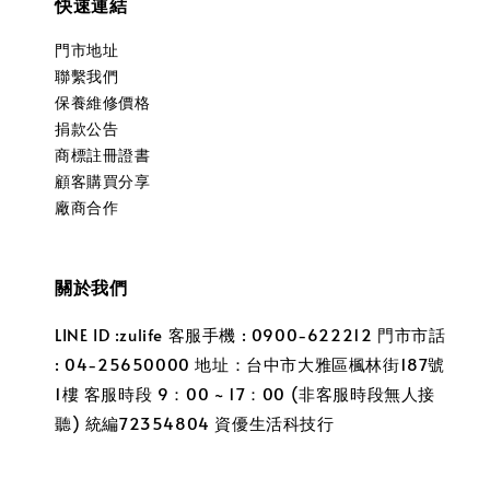
快速連結
門市地址
聯繫我們
保養維修價格
捐款公告
商標註冊證書
顧客購買分享
廠商合作
關於我們
LINE ID :zulife 客服手機 : 0900-622212 門市市話
: 04-25650000 地址：台中市大雅區楓林街187號
1樓 客服時段 9：00 ~ 17：00 (非客服時段無人接
聽) 統編72354804 資優生活科技行