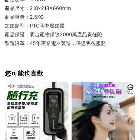
產品尺寸：218x218x660mm
商品重量：2.5KG
加熱類型：PTC陶瓷發熱體
產品保證：明台產物保險2000萬產品責任險
製造沿革：45年專業電器製造，保證售後服務
您可能也喜歡