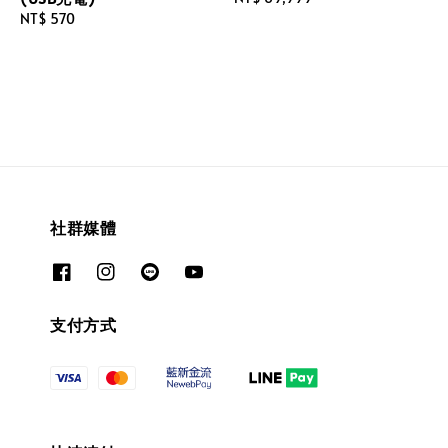
Regular
NT$ 570
price
price
社群媒體
支付方式