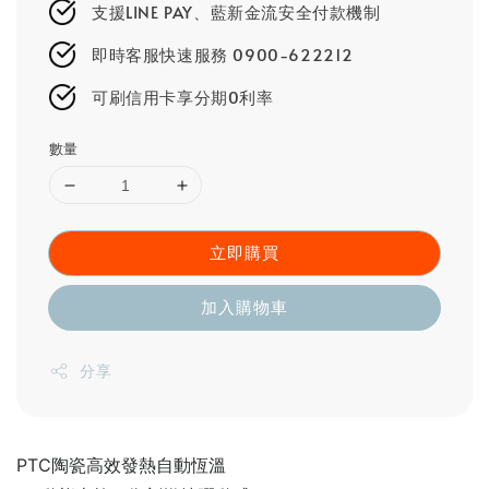
支援LINE PAY、藍新金流安全付款機制
即時客服快速服務 0900-622212
可刷信用卡享分期0利率
數量
立即購買
加入購物車
分享
PTC陶瓷高效發熱自動恆溫