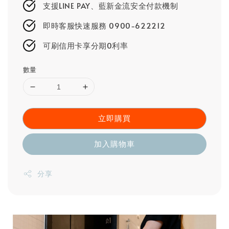
支援LINE PAY、藍新金流安全付款機制
即時客服快速服務 0900-622212
可刷信用卡享分期0利率
數量
立即購買
加入購物車
分享