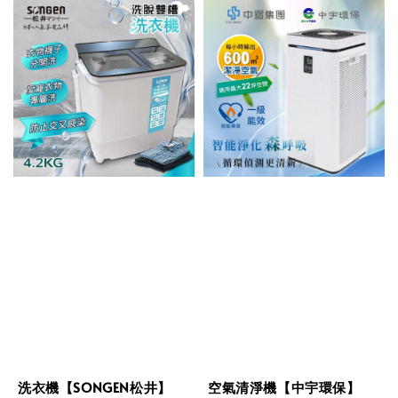
洗衣機【SONGEN松井】
空氣清淨機【中宇環保】