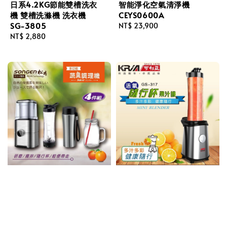
日系4.2KG節能雙槽洗衣
智能淨化空氣清淨機
機 雙槽洗滌機 洗衣機
CEYS0600A
SG-3805
Regular
NT$ 23,900
Regular
NT$ 2,880
price
price