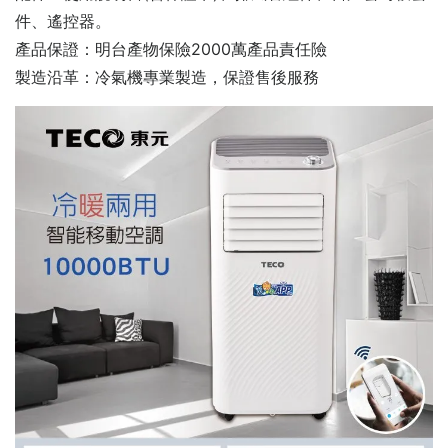
件、遙控器。
產品保證：明台產物保險2000萬產品責任險
製造沿革：冷氣機專業製造，保證售後服務