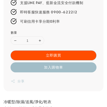
支援LINE PAY、藍新金流安全付款機制
即時客服快速服務 0900-622212
可刷信用卡享分期0利率
數量
立即購買
加入購物車
分享
冷暖型/除濕/送風/淨化/乾衣