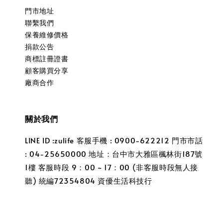
門市地址
聯繫我們
保養維修價格
捐款公告
商標註冊證書
顧客購買分享
廠商合作
關於我們
LINE ID :zulife 客服手機 : 0900-622212 門市市話
: 04-25650000 地址：台中市大雅區楓林街187號
1樓 客服時段 9：00 ~ 17：00 (非客服時段無人接
聽) 統編72354804 資優生活科技行