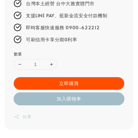
台灣本土經營 台中大雅實體門市
支援LINE PAY、藍新金流安全付款機制
即時客服快速服務 0900-622212
可刷信用卡享分期0利率
數量
立即購買
加入購物車
分享