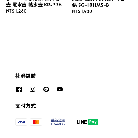
壺 電水壺 熱水壺 KR-376
鍋 SG-1011MS-B
Regular
NT$ 1,280
Regular
NT$ 1,980
price
price
社群媒體
支付方式