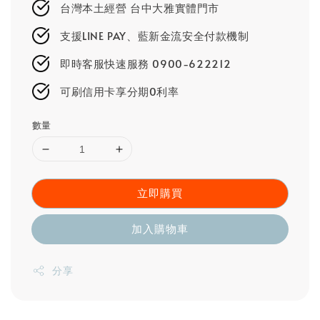
台灣本土經營 台中大雅實體門市
支援LINE PAY、藍新金流安全付款機制
即時客服快速服務 0900-622212
可刷信用卡享分期0利率
數量
立即購買
加入購物車
分享