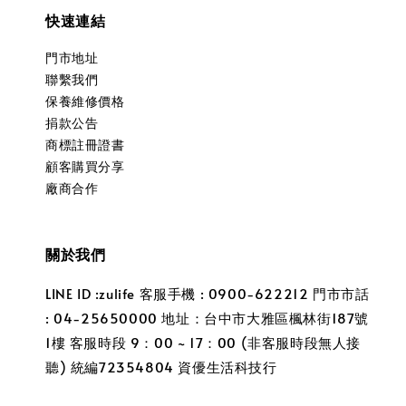
快速連結
門市地址
聯繫我們
保養維修價格
捐款公告
商標註冊證書
顧客購買分享
廠商合作
關於我們
LINE ID :zulife 客服手機 : 0900-622212 門市市話
: 04-25650000 地址：台中市大雅區楓林街187號
1樓 客服時段 9：00 ~ 17：00 (非客服時段無人接
聽) 統編72354804 資優生活科技行