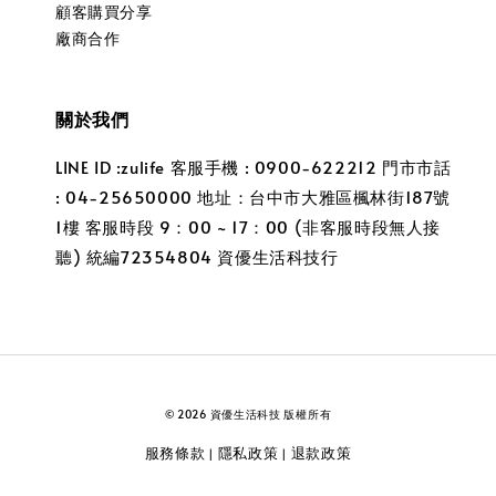
顧客購買分享
廠商合作
關於我們
LINE ID :zulife 客服手機 : 0900-622212 門市市話
: 04-25650000 地址：台中市大雅區楓林街187號
1樓 客服時段 9：00 ~ 17：00 (非客服時段無人接
聽) 統編72354804 資優生活科技行
© 2026 資優生活科技 版權所有
服務條款
隱私政策
退款政策
|
|