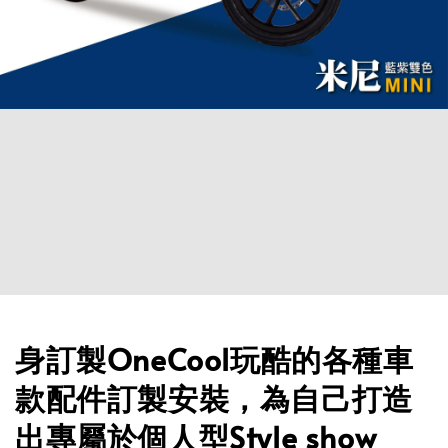
身訂製OneCool玩酷的各種車
款配件訂製安裝，為自己打造
出專屬於個人型Style show