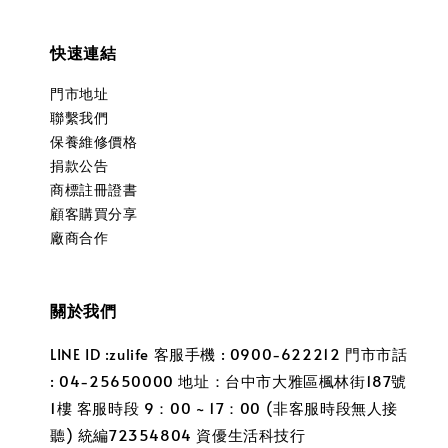
快速連結
門市地址
聯繫我們
保養維修價格
捐款公告
商標註冊證書
顧客購買分享
廠商合作
關於我們
LINE ID :zulife 客服手機 : 0900-622212 門市市話
: 04-25650000 地址：台中市大雅區楓林街187號
1樓 客服時段 9：00 ~ 17：00 (非客服時段無人接
聽) 統編72354804 資優生活科技行