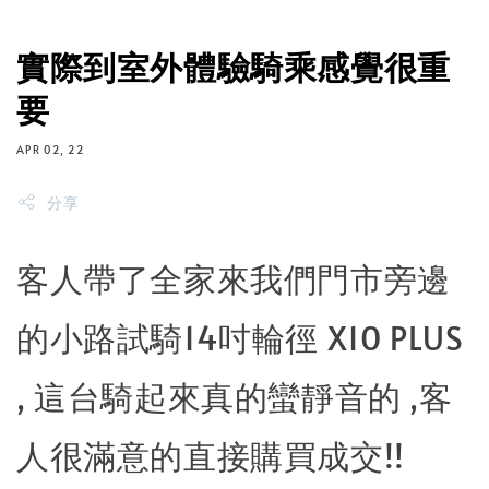
實際到室外體驗騎乘感覺很重
要
APR 02, 22
分享
客人帶了全家來我們門市旁邊
的小路試騎14吋輪徑 X10 PLUS
, 這台騎起來真的蠻靜音的 ,客
人很滿意的直接購買成交!!