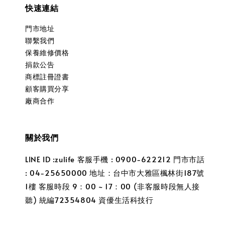
快速連結
門市地址
聯繫我們
保養維修價格
捐款公告
商標註冊證書
顧客購買分享
廠商合作
關於我們
LINE ID :zulife 客服手機 : 0900-622212 門市市話
: 04-25650000 地址：台中市大雅區楓林街187號
1樓 客服時段 9：00 ~ 17：00 (非客服時段無人接
聽) 統編72354804 資優生活科技行