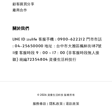
顧客購買分享
廠商合作
關於我們
LINE ID :zulife 客服手機 : 0900-622212 門市市話
: 04-25650000 地址：台中市大雅區楓林街187號
1樓 客服時段 9：00 ~ 17：00 (非客服時段無人接
聽) 統編72354804 資優生活科技行
© 2026 資優生活科技 版權所有
服務條款
隱私政策
退款政策
|
|