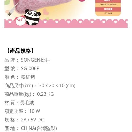
【產品規格】
品 牌： SONGEN松井
型 號： SG-006P
顏 色： 粉紅豬
商品尺寸(cm)： 30 x 20 × 10 (cm)
商品重量(kg)： 0.23 KG
材 質：長毛絨
額定功率： 10 W
規 格： 2A / 5V DC
產 地： CHINA(台灣監製)