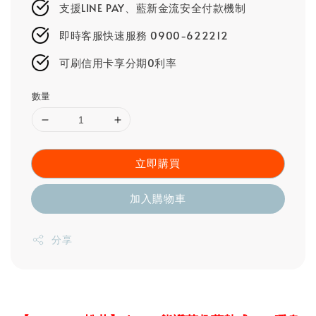
支援LINE PAY、藍新金流安全付款機制
即時客服快速服務 0900-622212
可刷信用卡享分期0利率
數量
立即購買
加入購物車
分享