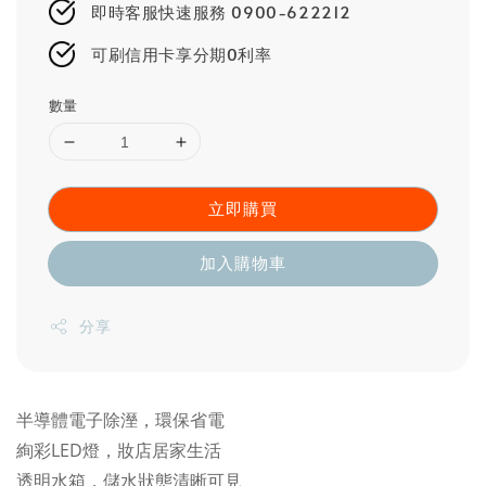
即時客服快速服務 0900-622212
可刷信用卡享分期0利率
數量
立即購買
加入購物車
分享
半導體電子除溼，環保省電
絢彩LED燈，妝店居家生活
透明水箱，儲水狀態清晰可見