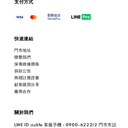
支付方式
快速連結
門市地址
聯繫我們
保養維修價格
捐款公告
商標註冊證書
顧客購買分享
廠商合作
關於我們
LINE ID :zulife 客服手機 : 0900-622212 門市市話