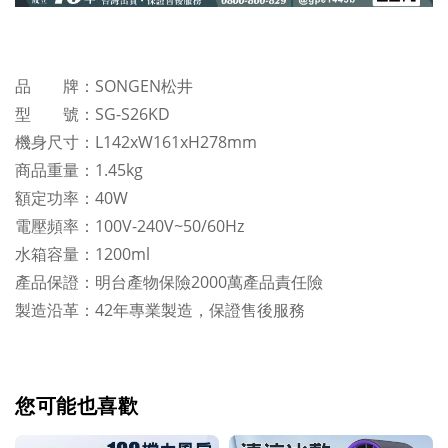
品 牌：SONGEN松井
型 號：SG-S26KD
機身尺寸：L142xW161xH278mm
商品重量：1.45kg
額定功率：40W
電壓頻率：100V-240V~50/60Hz
水箱容量：1200ml
產品保證：明台產物保險2000萬產品責任險
製造沿革：42年專業製造，保證售後服務
您可能也喜歡