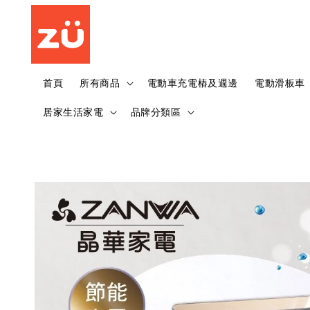
首頁
所有商品
電動車充電樁及週邊
電動滑板車
居家生活家電
品牌分類區