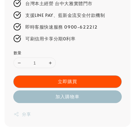
台灣本土經營 台中大雅實體門市
支援LINE PAY、藍新金流安全付款機制
即時客服快速服務 0900-622212
可刷信用卡享分期0利率
數量
立即購買
加入購物車
分享