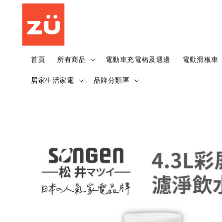
首頁
所有商品
電動車充電樁及週邊
電動滑板車
居家生活家電
品牌分類區