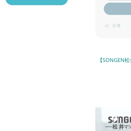
分享
【SONGEN松