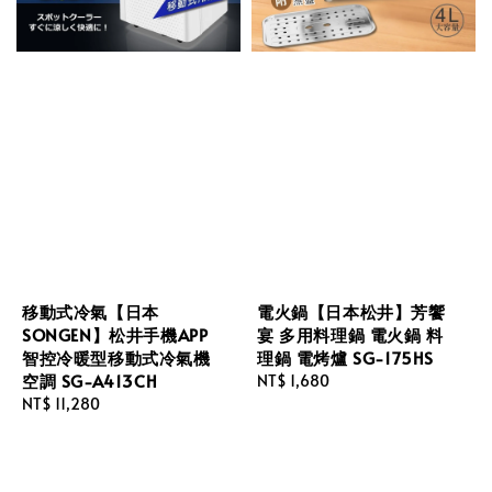
移動式冷氣【日本
電火鍋【日本松井】芳饗
SONGEN】松井手機APP
宴 多用料理鍋 電火鍋 料
智控冷暖型移動式冷氣機
理鍋 電烤爐 SG-175HS
空調 SG-A413CH
Regular
NT$ 1,680
Regular
NT$ 11,280
price
price