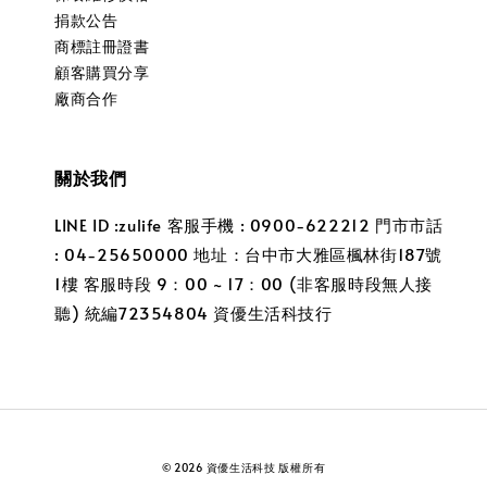
捐款公告
商標註冊證書
顧客購買分享
廠商合作
關於我們
LINE ID :zulife 客服手機 : 0900-622212 門市市話
: 04-25650000 地址：台中市大雅區楓林街187號
1樓 客服時段 9：00 ~ 17：00 (非客服時段無人接
聽) 統編72354804 資優生活科技行
© 2026 資優生活科技 版權所有