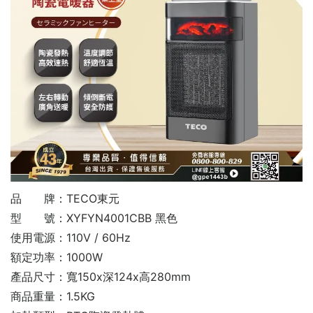
品 牌：TECO東元
型 號：XYFYN4001CBB 黑色
使用電源：110V / 60Hz
額定功率：1000W
產品尺寸：寬150x深124x高280mm
商品重量：1.5KG