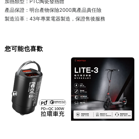
加熱類型：PTC陶瓷發熱體
產品保證：明台產物保險2000萬產品責任險
製造沿革：43年專業電器製造，保證售後服務
您可能也喜歡