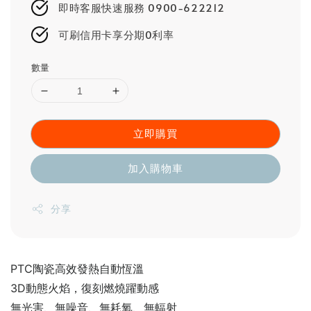
即時客服快速服務 0900-622212
可刷信用卡享分期0利率
數量
立即購買
加入購物車
分享
PTC陶瓷高效發熱自動恆溫
3D動態火焰，復刻燃燒躍動感
無光害、無噪音、無耗氧、無輻射