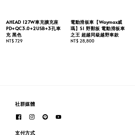
AHEAD 127W車充擴充座
電動滑板車【Waymax威
PD+QC3.0+2USB+3孔車
瑪】S1 野獸板 電動滑板車
充 黑色
之王 超越同級越野車款
Regular
NT$ 729
Regular
NT$ 28,800
price
price
社群媒體
支付方式