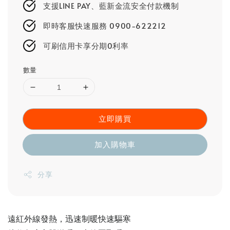
支援LINE PAY、藍新金流安全付款機制
即時客服快速服務 0900-622212
可刷信用卡享分期0利率
數量
立即購買
加入購物車
分享
遠紅外線發熱，迅速制暖快速驅寒