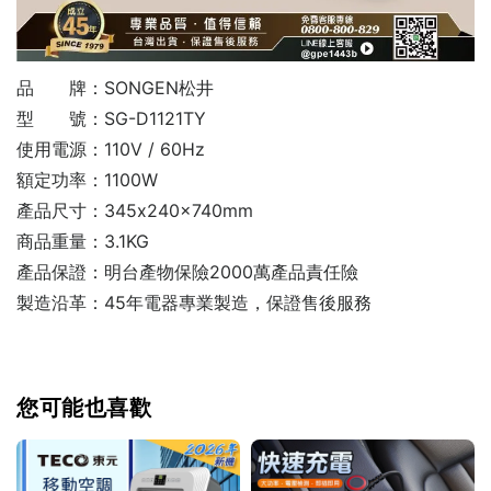
品 牌：SONGEN松井
型 號：SG-D1121TY
使用電源：110V / 60Hz
額定功率：1100W
產品尺寸：345x240x740mm
商品重量：3.1KG
產品保證：明台產物保險2000萬產品責任險
製造沿革：45年電器專業製造，保證售後服務
您可能也喜歡