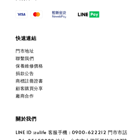
快速連結
門市地址
聯繫我們
保養維修價格
捐款公告
商標註冊證書
顧客購買分享
廠商合作
關於我們
LINE ID :zulife 客服手機 : 0900-622212 門市市話