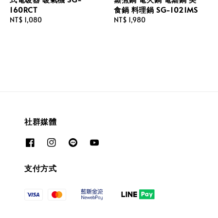
160RCT
食鍋 料理鍋 SG-1021MS
Regular
NT$ 1,080
Regular
NT$ 1,980
price
price
社群媒體
支付方式