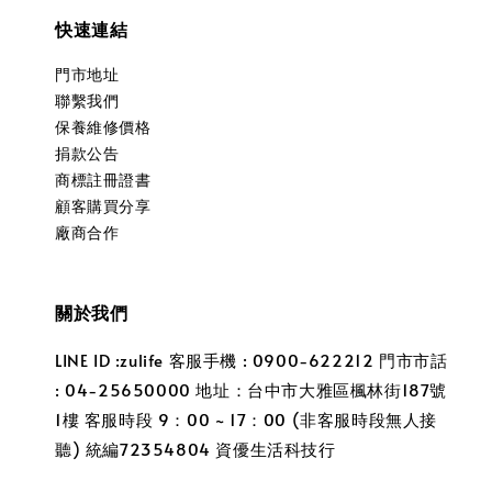
快速連結
門市地址
聯繫我們
保養維修價格
捐款公告
商標註冊證書
顧客購買分享
廠商合作
關於我們
LINE ID :zulife 客服手機 : 0900-622212 門市市話
: 04-25650000 地址：台中市大雅區楓林街187號
1樓 客服時段 9：00 ~ 17：00 (非客服時段無人接
聽) 統編72354804 資優生活科技行