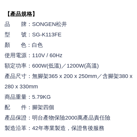
【產品規格】
品 牌：SONGEN松井
型 號：SG-K113FE
顏 色：白色
使用電源：110V / 60Hz
額定功率：600W(低溫)／1200W(高溫)
產品尺寸：無腳架365 x 200 x 250mm／含腳架380 x
280 x 330mm
商品重量：5.79KG
配 件：腳架四個
產品保證：明台產物保險2000萬產品責任險
製造沿革：42年專業製造，保證售後服務