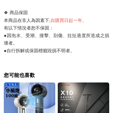
🍀 
商品保固
自購買日起一年。
本商品在非人為因素下,
有以下情況者恕不保固：
●因泡水、受潮、撞擊、刮傷、拉扯過度所造成之損
壞者。
●自行拆解或保固標籤毀損不明者。
您可能也喜歡