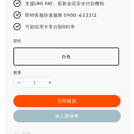
支援LINE PAY、藍新金流安全付款機制
即時客服快速服務 0900-622212
可刷信用卡享分期0利率
顏色
白色
數量
立即購買
加入購物車
分享