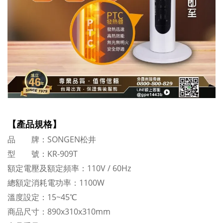
【產品規格】
品 牌：SONGEN松井
型 號：KR-909T
額定電壓及額定頻率：110V / 60Hz
總額定消耗電功率：1100W
溫度設定：15~45℃
商品尺寸：890x310x310mm