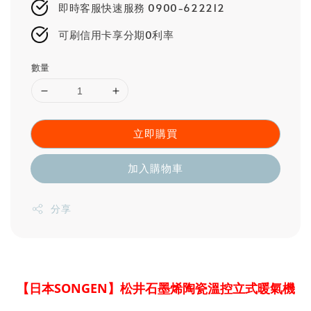
即時客服快速服務 0900-622212
可刷信用卡享分期0利率
數量
立即購買
加入購物車
分享
【日本SONGEN】松井石墨烯陶瓷溫控立式暖氣機