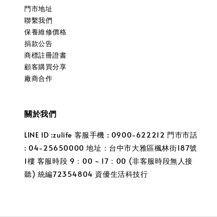
門市地址
聯繫我們
保養維修價格
捐款公告
商標註冊證書
顧客購買分享
廠商合作
關於我們
LINE ID :zulife 客服手機 : 0900-622212 門市市話
: 04-25650000 地址：台中市大雅區楓林街187號
1樓 客服時段 9：00 ~ 17：00 (非客服時段無人接
聽) 統編72354804 資優生活科技行