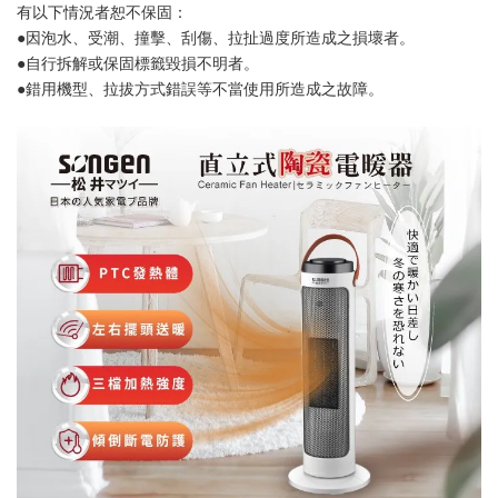
有以下情況者恕不保固：
●因泡水、受潮、撞擊、刮傷、拉扯過度所造成之損壞者。
●自行拆解或保固標籤毀損不明者。
●錯用機型、拉拔方式錯誤等不當使用所造成之故障。