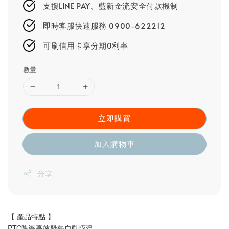
支援LINE PAY、藍新金流安全付款機制
即時客服快速服務 0900-622212
可刷信用卡享分期0利率
數量
立即購買
加入購物車
分享
【 產品特點 】
PTC陶瓷高效發熱自動恆溫