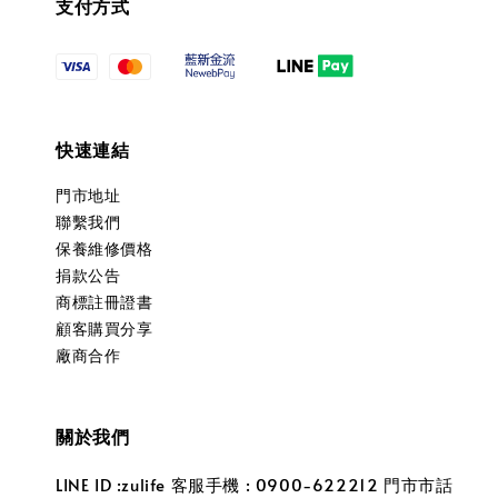
支付方式
快速連結
門市地址
聯繫我們
保養維修價格
捐款公告
商標註冊證書
顧客購買分享
廠商合作
關於我們
LINE ID :zulife 客服手機 : 0900-622212 門市市話