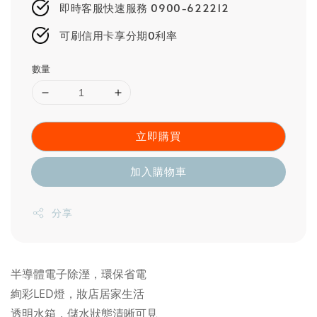
即時客服快速服務 0900-622212
可刷信用卡享分期0利率
數量
立即購買
加入購物車
分享
半導體電子除溼，環保省電
絢彩LED燈，妝店居家生活
透明水箱，儲水狀態清晰可見