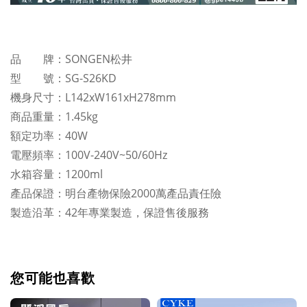
品 牌：SONGEN松井
型 號：SG-S26KD
機身尺寸：L142xW161xH278mm
商品重量：1.45kg
額定功率：40W
電壓頻率：100V-240V~50/60Hz
水箱容量：1200ml
產品保證：明台產物保險2000萬產品責任險
製造沿革：42年專業製造，保證售後服務
您可能也喜歡