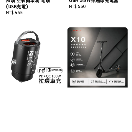
風扇 空氣循環扇 電扇
GaN 35W伸縮線充電器
(USB充電)
Regular
NT$ 530
Regular
NT$ 455
price
price