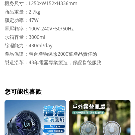
機身尺寸：L250xW152xH336mm
商品重量：2.7kg
額定功率：47W
電壓頻率：100V-240V~50/60Hz
水箱容量：3000ml
除溼能力：430ml/day
產品保證：明台產物保險2000萬產品責任險
製造沿革：43年電器專業製造，保證售後服務
您可能也喜歡