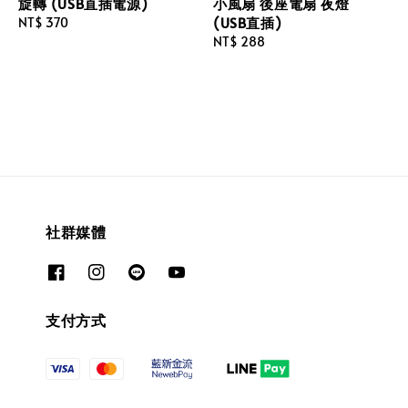
旋轉 (USB直插電源)
小風扇 後座電扇 夜燈
(USB直插)
Regular
NT$ 370
price
Regular
NT$ 288
price
社群媒體
支付方式