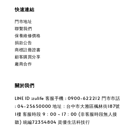
快速連結
門市地址
聯繫我們
保養維修價格
捐款公告
商標註冊證書
顧客購買分享
廠商合作
關於我們
LINE ID :zulife 客服手機 : 0900-622212 門市市話
: 04-25650000 地址：台中市大雅區楓林街187號
1樓 客服時段 9：00 ~ 17：00 (非客服時段無人接
聽) 統編72354804 資優生活科技行