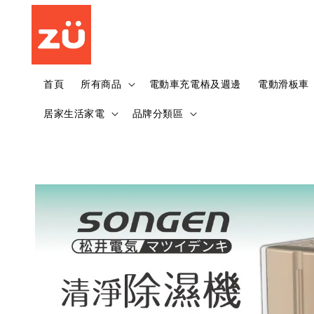
首頁
所有商品
電動車充電樁及週邊
電動滑板車
居家生活家電
品牌分類區