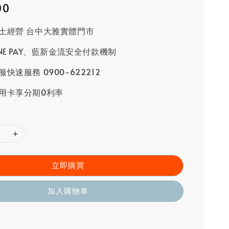
00
土經營 台中大雅實體門市
INE PAY、藍新金流安全付款機制
快速服務 0900-622212
用卡享分期0利率
立即購買
加入購物車