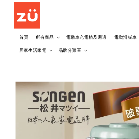
首頁
所有商品
電動車充電樁及週邊
電動滑板車
居家生活家電
品牌分類區