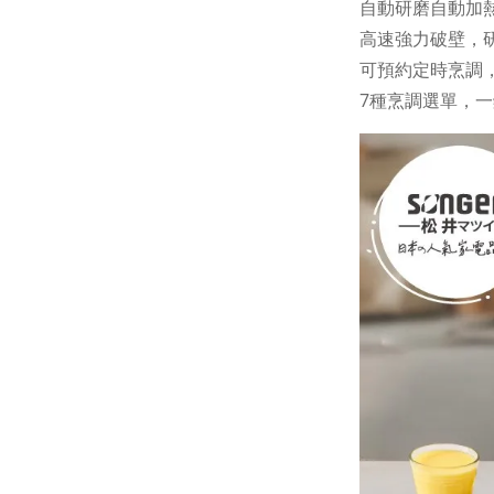
自動研磨自動加
高速強力破壁，
可預約定時烹調
7種烹調選單，