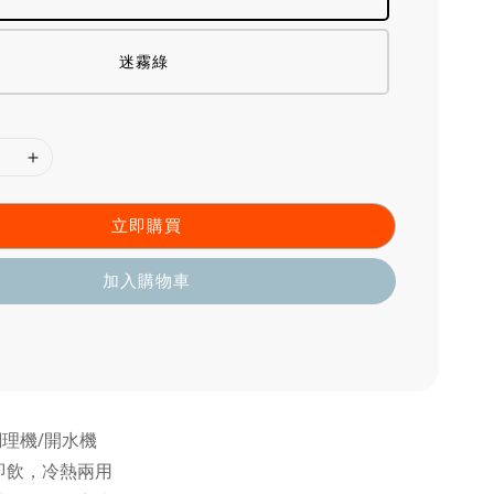
迷霧綠
立即購買
加入購物車
調理機/開水機
即飲，冷熱兩用