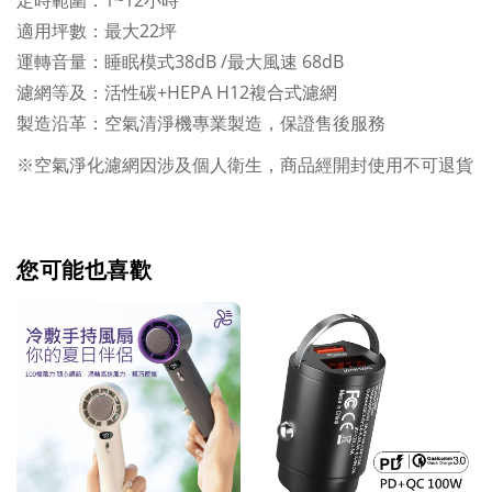
適用坪數：最大22坪
運轉音量：睡眠模式38dB /最大風速 68dB
濾網等及：活性碳+HEPA H12複合式濾網
製造沿革：空氣清淨機專業製造，保證售後服務
※空氣淨化濾網因涉及個人衛生，商品經開封使用不可退貨
您可能也喜歡