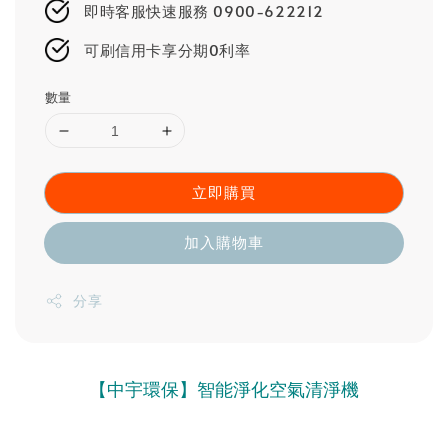
即時客服快速服務 0900-622212
可刷信用卡享分期0利率
數量
立即購買
加入購物車
分享
【中宇環保】智能淨化空氣清淨機