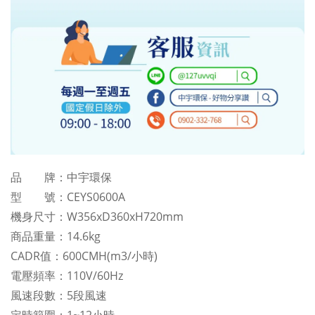
品 牌：中宇環保
型 號：CEYS0600A
機身尺寸：W356xD360xH720mm
商品重量：14.6kg
CADR值：600CMH(m3/小時)
電壓頻率：110V/60Hz
風速段數：5段風速
定時範圍：1~12小時