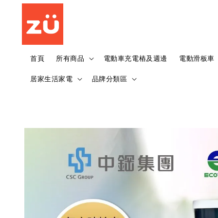
首頁
所有商品
電動車充電樁及週邊
電動滑板車
居家生活家電
品牌分類區