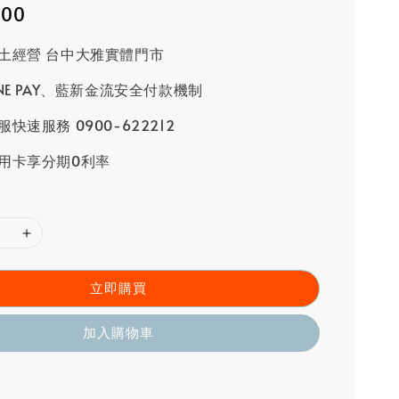
000
土經營 台中大雅實體門市
INE PAY、藍新金流安全付款機制
快速服務 0900-622212
用卡享分期0利率
立即購買
加入購物車