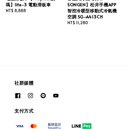
瑪】lite-3 電動滑板車
SONGEN】松井手機APP
智控冷暖型移動式冷氣機
Regular
NT$ 8,888
空調 SG-A413CH
price
Regular
NT$ 11,280
price
社群媒體
支付方式