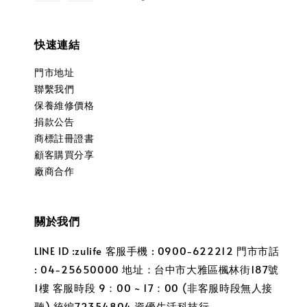
快速連結
門市地址
聯繫我們
保養維修價格
捐款公告
商標註冊證書
顧客購買分享
廠商合作
關於我們
LINE ID :zulife 客服手機 : 0900-622212 門市市話
: 04-25650000 地址：台中市大雅區楓林街187號
1樓 客服時段 9：00 ~ 17：00 (非客服時段無人接
聽) 統編72354804 資優生活科技行