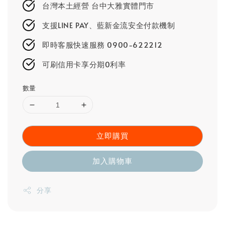
台灣本土經營 台中大雅實體門市
支援LINE PAY、藍新金流安全付款機制
即時客服快速服務 0900-622212
可刷信用卡享分期0利率
數量
立即購買
加入購物車
分享