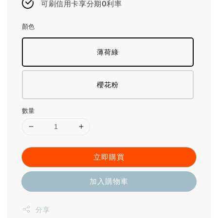
可刷信用卡享分期0利率
顏色
薄荷綠
櫻花粉
數量
立即購買
加入購物車
分享