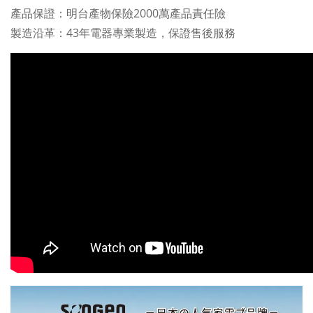
產品保證：明台產物保險2000萬產品責任險
製造沿革：43年電器專業製造，保證售後服務