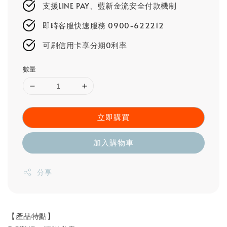
支援LINE PAY、藍新金流安全付款機制
即時客服快速服務 0900-622212
可刷信用卡享分期0利率
數量
立即購買
加入購物車
分享
【產品特點】