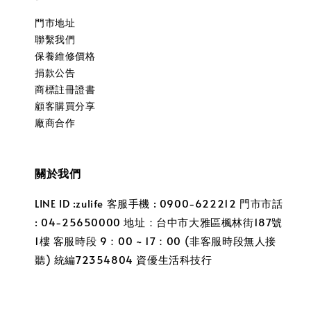
門市地址
聯繫我們
保養維修價格
捐款公告
商標註冊證書
顧客購買分享
廠商合作
關於我們
LINE ID :zulife 客服手機 : 0900-622212 門市市話
: 04-25650000 地址：台中市大雅區楓林街187號
1樓 客服時段 9：00 ~ 17：00 (非客服時段無人接
聽) 統編72354804 資優生活科技行