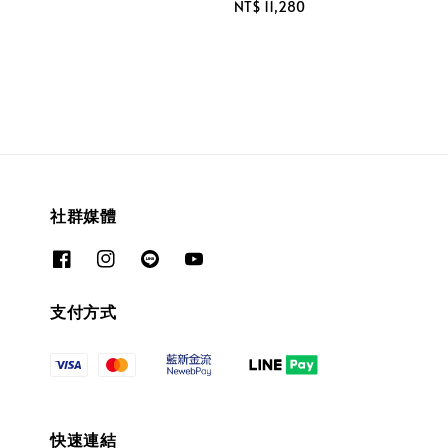
Regular
NT$ 11,280
price
社群媒體
支付方式
快速連結