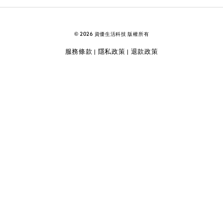
© 2026 資優生活科技 版權所有
服務條款
隱私政策
退款政策
|
|