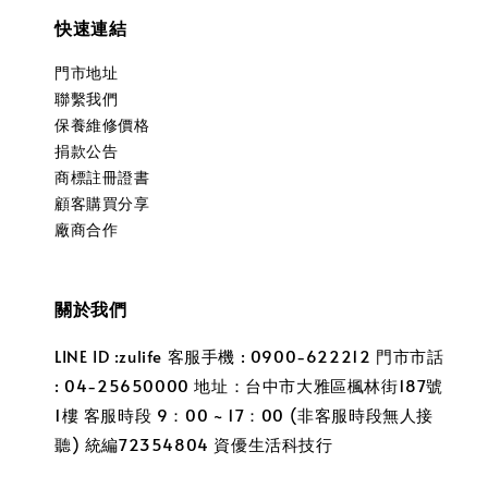
快速連結
門市地址
聯繫我們
保養維修價格
捐款公告
商標註冊證書
顧客購買分享
廠商合作
關於我們
LINE ID :zulife 客服手機 : 0900-622212 門市市話
: 04-25650000 地址：台中市大雅區楓林街187號
1樓 客服時段 9：00 ~ 17：00 (非客服時段無人接
聽) 統編72354804 資優生活科技行