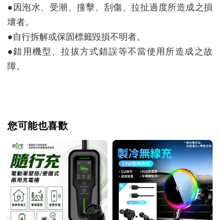
●因泡水、受潮、撞擊、刮傷、拉扯過度所造成之損
壞者。
●自行拆解或保固標籤毀損不明者。
●錯用機型、拉拔方式錯誤等不當使用所造成之故
障。
您可能也喜歡