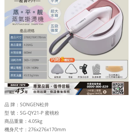
品 牌：SONGEN松井
型 號：SG-QY21-P 蜜桃粉
商品重量：4.05kg
機身尺寸：276x276x170mm