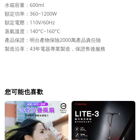
水箱容量：600ml
額定功率：360~1200W
額定電壓：110V/60Hz
蒸氣溫度：140°C~160°C
產品保證：明台產物保險2000萬產品責任險
製造沿革：43年電器專業製造，保證售後服務
您可能也喜歡