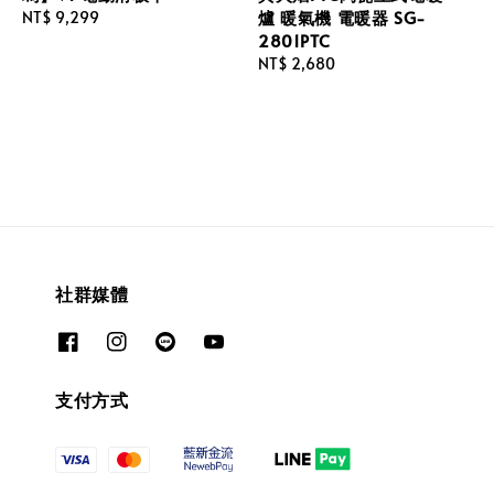
爐 暖氣機 電暖器 SG-
Regular
NT$ 9,299
2801PTC
price
Regular
NT$ 2,680
price
社群媒體
支付方式