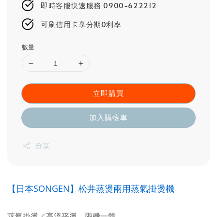
即時客服快速服務 0900-622212
可刷信用卡享分期0利率
數量
立即購買
加入購物車
分享
【日本SONGEN】松井蒸燙兩用蒸氣掛燙機
蒸氣掛燙／高溫平燙，兩機一體