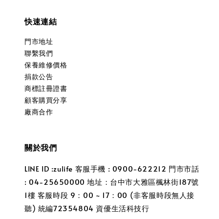
快速連結
門市地址
聯繫我們
保養維修價格
捐款公告
商標註冊證書
顧客購買分享
廠商合作
關於我們
LINE ID :zulife 客服手機 : 0900-622212 門市市話
: 04-25650000 地址：台中市大雅區楓林街187號
1樓 客服時段 9：00 ~ 17：00 (非客服時段無人接
聽) 統編72354804 資優生活科技行