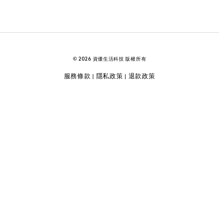
© 2026 資優生活科技 版權所有
服務條款
隱私政策
退款政策
|
|