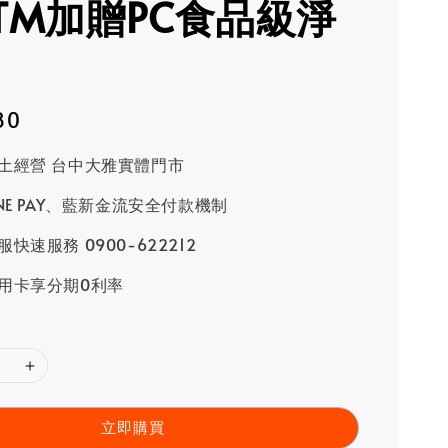
6TM加贈PC食品級淨
80
土經營 台中大雅實體門市
INE PAY、藍新金流安全付款機制
快速服務 0900-622212
用卡享分期0利率
立即購買