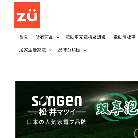
首頁
所有商品
電動車充電樁及週邊
電動滑板車
居家生活家電
品牌分類區