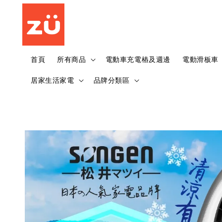
首頁
所有商品
電動車充電樁及週邊
電動滑板車
居家生活家電
品牌分類區