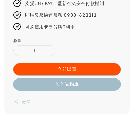
支援LINE PAY、藍新金流安全付款機制
即時客服快速服務 0900-622212
可刷信用卡享分期0利率
數量
立即購買
加入購物車
分享