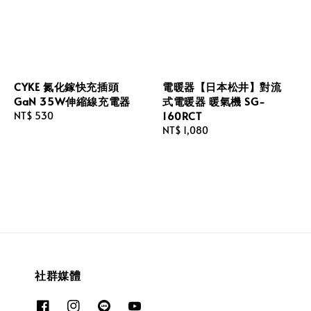
CYKE 氮化鎵快充插頭
電暖器【日本松井】對流
GaN 35W伸縮線充電器
式電暖器 暖氣機 SG-
160RCT
Regular
NT$ 530
price
Regular
NT$ 1,080
price
社群媒體