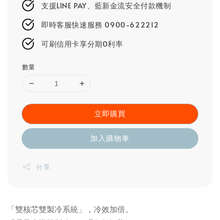
支援LINE PAY、藍新金流安全付款機制
即時客服快速服務 0900-622212
可刷信用卡享分期0利率
數量
立即購買
加入購物車
分享
「雙核芯雙製冷系統」，冷效加倍。