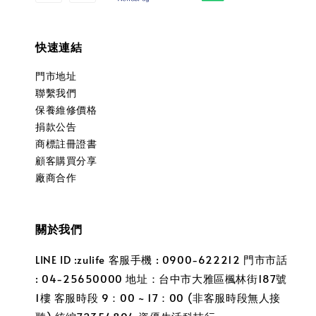
快速連結
門市地址
聯繫我們
保養維修價格
捐款公告
商標註冊證書
顧客購買分享
廠商合作
關於我們
LINE ID :zulife 客服手機 : 0900-622212 門市市話
: 04-25650000 地址：台中市大雅區楓林街187號
1樓 客服時段 9：00 ~ 17：00 (非客服時段無人接