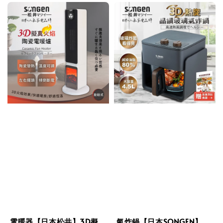
電暖器【日本松井】3D擬
氣炸鍋【日本SONGEN】